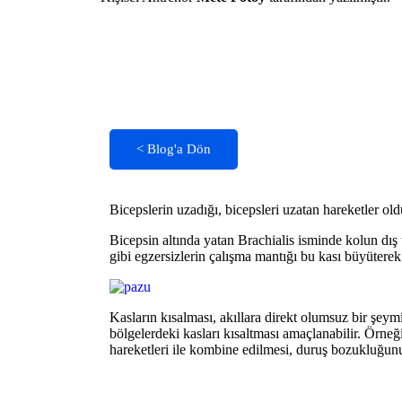
< Blog'a Dön
Bicepslerin uzadığı, bicepsleri uzatan hareketler old
Bicepsin altında yatan Brachialis isminde kolun dış 
gibi egzersizlerin çalışma mantığı bu kası büyüterek
Kasların kısalması, akıllara direkt olumsuz bir şeymi
bölgelerdeki kasları kısaltması amaçlanabilir. Örneğin
hareketleri ile kombine edilmesi, duruş bozukluğunu