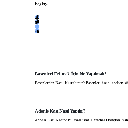
Paylaş:
Basenleri Eritmek İçin Ne Yapılmalı?
Basenlerden Nasıl Kurtulunur? Basenleri hızla incelten sih
Adonis Kası Nasıl Yapılır?
Adonis Kası Nedir? Bilimsel ismi 'External Obliques' yani