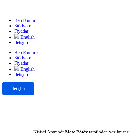
Ben Kimim?
Stüdyom
Fiyatlar
English
İletişim
Ben Kimim?
Stüdyom
Fiyatlar
English
İletişim
İletişim
Kişisel Antrenör
Mete Pötöy
tarafından yazılmıştır.