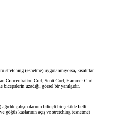
ğru stretching (esnetme) uygulanmıyorsa, kısalırlar.
anılan Concentration Curl, Scott Curl, Hammer Curl
bicepslerin uzadığı, görsel bir yanılgıdır.
ırlık çalışmalarının bilinçli bir şekilde belli
ı ve göğüs kaslarının açış ve stretching (esnetme)