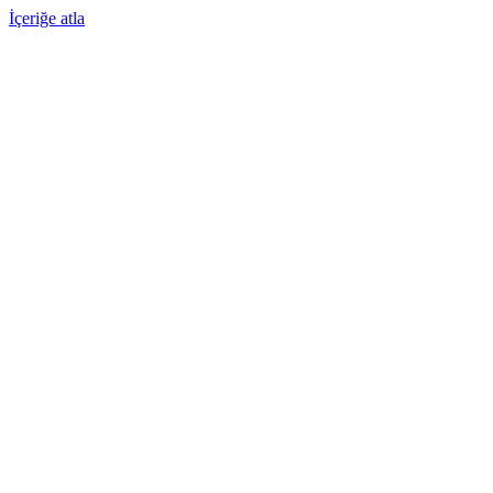
İçeriğe atla