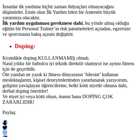
İnsanlar ilk yardıma hiçbir zaman ihtiyaçları olmayacağını
düşünürler. Emin olun İlk Yardım bilen bir Antrenör büyük
yararınıza olacaktır.
İlk yardım uygulaması gerekmese dahi
, bu yönde almış olduğu
eğitim bir Personal Trainer’ın risk parametreleri açısıdan, egzersize
ve sporcusuna bakış açısını değiştirir.
Doping
:
Kesinlikle doping KULLANMAMIŞ olmalı.
Nasıl yıldız bir futbolcu iyi teknik direktör olamıyor ise aynısı fitness
için de geçerlidir.
Öte yandan ne yazık ki fitness dünyasının ‘hilesini’ kullanan
meslektaşlarım, kişisel deneyimlerimden yararlanarak yazıyorum,
gelişimi yavaşlayan öğrencilerine, belki kötü niyetle olmasa dahi,
derhal doping önerirler!
Ve niyet iyi veya kötü olsun, inanın bana DOPİNG ÇOK
ZARARLIDIR!
Paylaş: