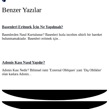
Benzer Yazılar
Basenleri Eritmek İçin Ne Yapılmalı?
Basenlerden Nasıl Kurtulunur? Basenleri hızla incelten sihirli bir hareket
bulunmamaktadır. Basenleri eritmek için...
Adonis Kası Nasıl Yapılır?
Adonis Kası Nedir? Bilimsel ismi 'External Obliques' yani 'Dış Oblikler'
olan kaslara Adonis...