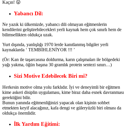
Kaçın! 😛
Yabancı Dil:
Ne yazık ki ülkemizde, yabancı dili olmayan eğitmenlerin
kendilerini geliştirebilecekleri yerli kaynak hem çok sınırlı hem de
bilimsellikten oldukça uzak.
Yurt dışında, yanlışlığı 1970 lerde kanıtlanmış bilgiler yerli
kaynaklarda ‘ TEMBİHLENİYOR !!! ’
(Ör: Kan ile taşarcasına doldurma, karın çalışmaları ile bölgedeki
yağı yakma, öğün başına 30 gramlık protein sentezi sınırı…)
Sizi Motive Edebilecek Biri mi?
Herkesin motive olma yolu farklıdır. İyi ve deneyimli bir eğitmen
kime askeri disiplin uygulaması, kime biraz daha esnek davranması
gerektiğini bilir.
Bunun yanında eğitmenliğinizi yapacak olan kişinin sohbet
etmekten keyif alacağınız, kafa dengi ve güleryüzlü biri olması da
oldukça önemlidir.
İlk Yardım Eğitimi: