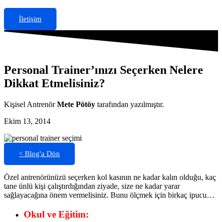
İletişim
Personal Trainer’ınızı Seçerken Nelere
Dikkat Etmelisiniz?
Kişisel Antrenör
Mete Pötöy
tarafından yazılmıştır.
Ekim 13, 2014
< Blog'a Dön
Özel antrenörünüzü seçerken kol kasının ne kadar kalın olduğu, kaç
tane ünlü kişi çalıştırdığından ziyade, size ne kadar yarar
sağlayacağına önem vermelisiniz. Bunu ölçmek için birkaç ipucu…
Okul ve Eğitim
: