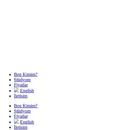
Ben Kimim?
Stüdyom
Fiyatlar
English
İletişim
Ben Kimim?
Stüdyom
Fiyatlar
English
İletişim