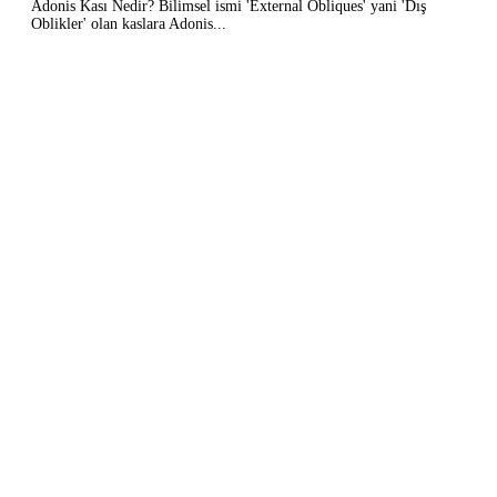
Adonis Kası Nedir? Bilimsel ismi 'External Obliques' yani 'Dış
Oblikler' olan kaslara Adonis...