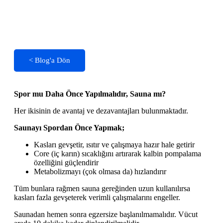
< Blog'a Dön
Spor mu Daha Önce Yapılmalıdır, Sauna mı?
Her ikisinin de avantaj ve dezavantajları bulunmaktadır.
Saunayı Spordan Önce Yapmak;
Kasları gevşetir, ısıtır ve çalışmaya hazır hale getirir
Core (iç karın) sıcaklığını artırarak kalbin pompalama
özelliğini güçlendirir
Metabolizmayı (çok olmasa da) hızlandırır
Tüm bunlara rağmen sauna gereğinden uzun kullanılırsa
kasları fazla gevşeterek verimli çalışmalarını engeller.
Saunadan hemen sonra egzersize başlanılmamalıdır. Vücut