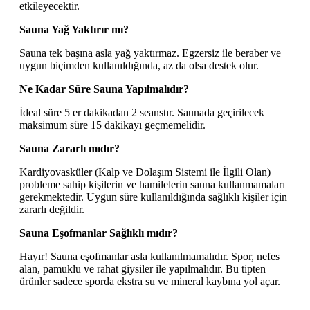
etkileyecektir.
Sauna Yağ Yaktırır mı?
Sauna tek başına asla yağ yaktırmaz. Egzersiz ile beraber ve
uygun biçimden kullanıldığında, az da olsa destek olur.
Ne Kadar Süre Sauna Yapılmalıdır?
İdeal süre 5 er dakikadan 2 seanstır. Saunada geçirilecek
maksimum süre 15 dakikayı geçmemelidir.
Sauna Zararlı mıdır?
Kardiyovasküler (Kalp ve Dolaşım Sistemi ile İlgili Olan)
probleme sahip kişilerin ve hamilelerin sauna kullanmamaları
gerekmektedir. Uygun süre kullanıldığında sağlıklı kişiler için
zararlı değildir.
Sauna Eşofmanlar Sağlıklı mıdır?
Hayır! Sauna eşofmanlar asla kullanılmamalıdır. Spor, nefes
alan, pamuklu ve rahat giysiler ile yapılmalıdır. Bu tipten
ürünler sadece sporda ekstra su ve mineral kaybına yol açar.