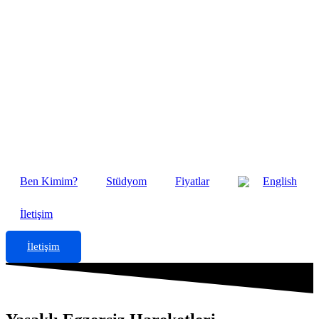
Ben Kimim?
Stüdyom
Fiyatlar
English
İletişim
İletişim