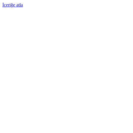
İçeriğe atla