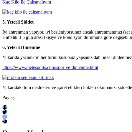
Kaç Kilo İle Çalışmalıyım
5.
Yeterli Şiddet
İyi antrenman yapıyor, iyi besleniyorsunuz ancak antrenmanınızı (set a
Haftalık 3-5 gün arası (kişiye ve kondisyon durumuna göre değişebilir) 
6.
Yeterli Dinlenme
Yukarıda yazanların her birini kusursuz yapsanız dahi ideal dinlenmezse
https://www.metesports.com/spor-ve-dinlenme.html
Yukarıdaki tüm maddeleri ve işaret ettikleri linkleri okumanızı şiddetl
Paylaş: