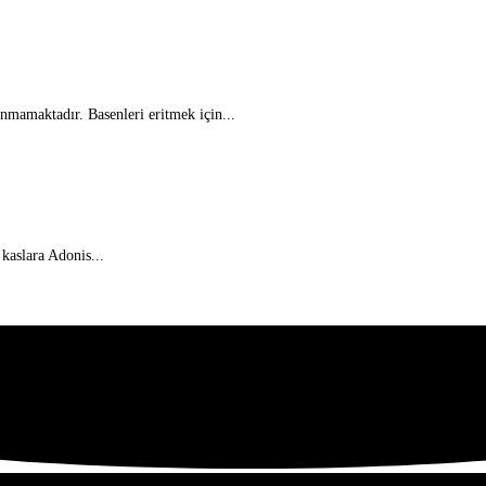
unmamaktadır. Basenleri eritmek için...
 kaslara Adonis...