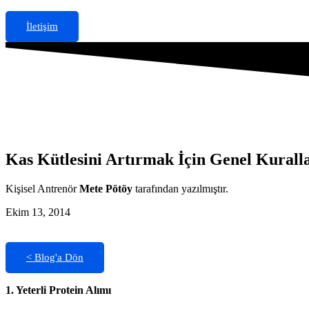
İletişim
Kas Kütlesini Artırmak İçin Genel Kurall
Kişisel Antrenör
Mete Pötöy
tarafından yazılmıştır.
Ekim 13, 2014
< Blog'a Dön
1.
Yeterli Protein Alımı