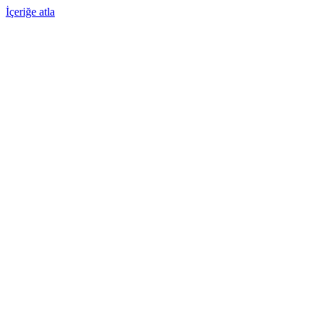
İçeriğe atla