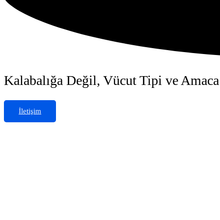
Kalabalığa Değil, Vücut Tipi ve Amac
İletişim