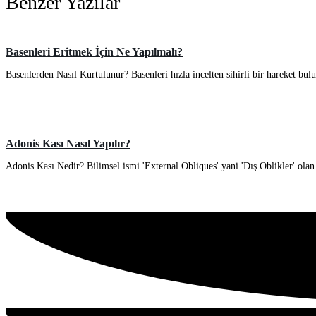
Benzer Yazılar
Basenleri Eritmek İçin Ne Yapılmalı?
Basenlerden Nasıl Kurtulunur? Basenleri hızla incelten sihirli bir hareket bul
Adonis Kası Nasıl Yapılır?
Adonis Kası Nedir? Bilimsel ismi 'External Obliques' yani 'Dış Oblikler' olan