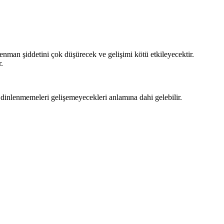
renman şiddetini çok düşürecek ve gelişimi kötü etkileyecektir.
.
li dinlenmemeleri gelişemeyecekleri anlamına dahi gelebilir.